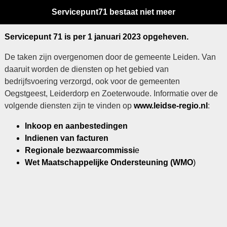
Servicepunt71 bestaat niet meer
Servicepunt 71 is per 1 januari 2023 opgeheven.
De taken zijn overgenomen door de gemeente Leiden. Van
daaruit worden de diensten op het gebied van
bedrijfsvoering verzorgd, ook voor de gemeenten
Oegstgeest, Leiderdorp en Zoeterwoude. Informatie over de
volgende diensten zijn te vinden op
www.leidse-regio.nl
:
Inkoop en aanbestedingen
Indienen van facturen
Regionale bezwaarcommissi
e
Wet Maatschappelijke Ondersteuning (WMO
)